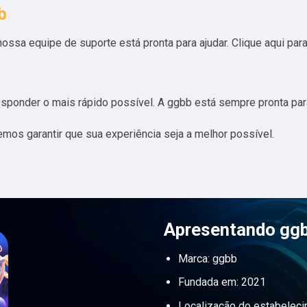
b
ossa equipe de suporte está pronta para ajudar. Clique aqui para
ponder o mais rápido possível. A ggbb está sempre pronta para
mos garantir que sua experiência seja a melhor possível.
Apresentando gg
Marca: ggbb
Fundada em: 2021
Localização do estabeleci