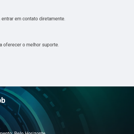
 entrar em contato diretamente.
 oferecer o melhor suporte.
bb
mento: Belo Horizonte