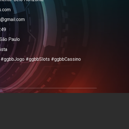
us.com
om@gmail.com
249
, São Paulo
ista
t #ggbbJogo #ggbbSlots #ggbbCassino