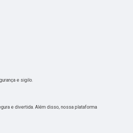
urança e sigilo.
gura e divertida. Além disso, nossa plataforma