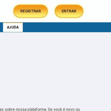
REGISTRAR
ENTRAR
AJUDA
das sobre nossa plataforma. Se você é novo ou