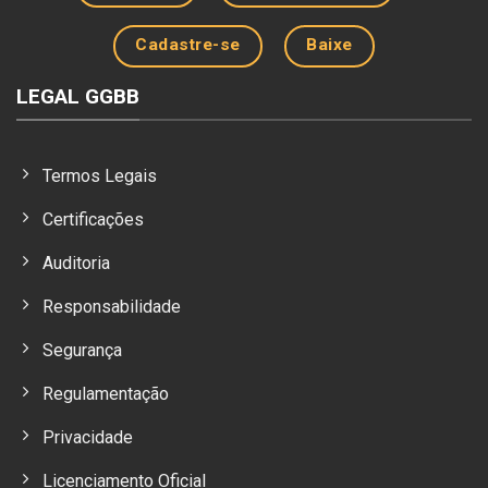
Cadastre-se
Baixe
LEGAL GGBB
Termos Legais
Certificações
Auditoria
Responsabilidade
Segurança
Regulamentação
Privacidade
Licenciamento Oficial