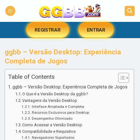
Skip
to
content
REGISTRAR
ENTRAR
ggbb – Versão Desktop: Experiência
Completa de Jogos
Table of Contents
ggbb – Versão Desktop: Experiência Completa de Jogos
O Que é a Versão Desktop da ggbb?
Vantagens da Versão Desktop
Interface Ampliada e Completa
Recursos Exclusivos para Desktop
Desempenho Otimizado
Como Acessar a Versão Desktop
Compatibilidade e Requisitos
Navegadores Suportados