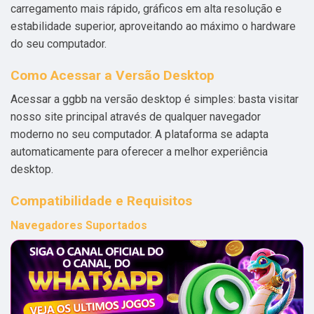
carregamento mais rápido, gráficos em alta resolução e
estabilidade superior, aproveitando ao máximo o hardware
do seu computador.
Como Acessar a Versão Desktop
Acessar a ggbb na versão desktop é simples: basta visitar
nosso site principal através de qualquer navegador
moderno no seu computador. A plataforma se adapta
automaticamente para oferecer a melhor experiência
desktop.
Compatibilidade e Requisitos
Navegadores Suportados