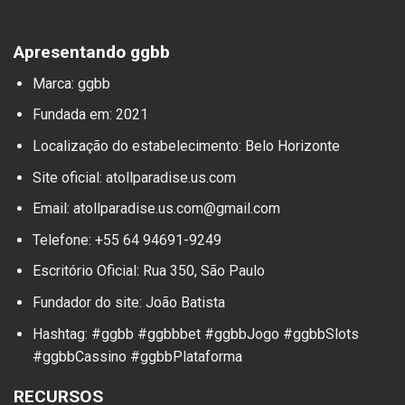
Apresentando ggbb
Marca: ggbb
Fundada em: 2021
Localização do estabelecimento: Belo Horizonte
Site oficial: atollparadise.us.com
Email:
atollparadise.us.com@gmail.com
Telefone: +55 64 94691-9249
Escritório Oficial: Rua 350, São Paulo
Fundador do site: João Batista
Hashtag: #ggbb #ggbbbet #ggbbJogo #ggbbSlots
#ggbbCassino #ggbbPlataforma
RECURSOS