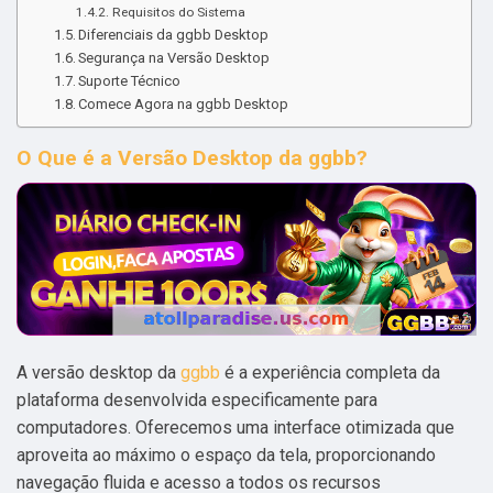
Requisitos do Sistema
Diferenciais da ggbb Desktop
Segurança na Versão Desktop
Suporte Técnico
Comece Agora na ggbb Desktop
O Que é a Versão Desktop da ggbb?
A versão desktop da
ggbb
é a experiência completa da
plataforma desenvolvida especificamente para
computadores. Oferecemos uma interface otimizada que
aproveita ao máximo o espaço da tela, proporcionando
navegação fluida e acesso a todos os recursos