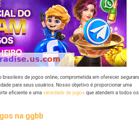
brasileiro de jogos online, comprometida em oferecer seguran
lidade para seus usuários. Nosso objetivo é proporcionar uma
orte eficiente e uma
variedade de jogos
que atendem a todos os
ogos na ggbb