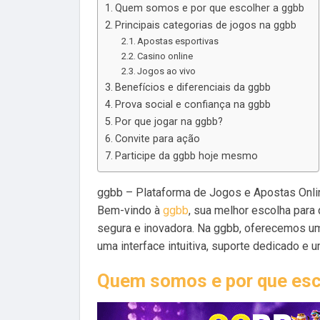
Quem somos e por que escolher a ggbb
Principais categorias de jogos na ggbb
Apostas esportivas
Casino online
Jogos ao vivo
Benefícios e diferenciais da ggbb
Prova social e confiança na ggbb
Por que jogar na ggbb?
Convite para ação
Participe da ggbb hoje mesmo
ggbb – Plataforma de Jogos e Apostas Onli
Bem-vindo à
ggbb
, sua melhor escolha par
segura e inovadora. Na ggbb, oferecemos um
uma interface intuitiva, suporte dedicado e
Quem somos e por que esc