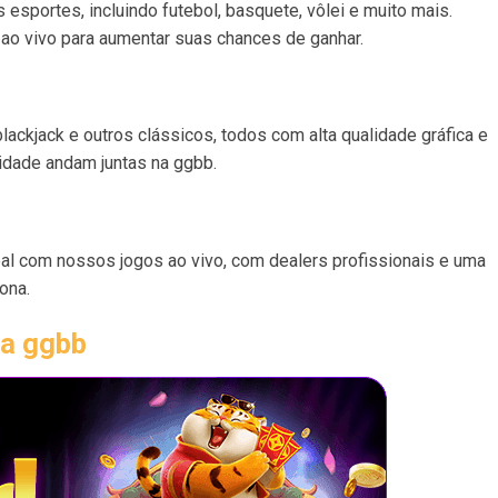
esportes, incluindo futebol, basquete, vôlei e muito mais.
ao vivo para aumentar suas chances de ganhar.
blackjack e outros clássicos, todos com alta qualidade gráfica e
idade andam juntas na ggbb.
l com nossos jogos ao vivo, com dealers profissionais e uma
ona.
da ggbb