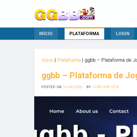
Skip
to
content
INÍCIO
PLATAFORMA
LOGIN
Início
|
Plataforma
|
ggbb – Plataforma de J
ggbb – Plataforma de Jog
POSTED ON
16/04/2026
BY
JOÃO BATISTA