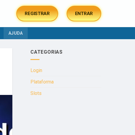
REGISTRAR
ENTRAR
AJUDA
CATEGORIAS
Login
Plataforma
Slots