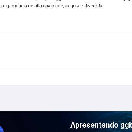
 experiência de alta qualidade, segura e divertida.
Apresentando gg