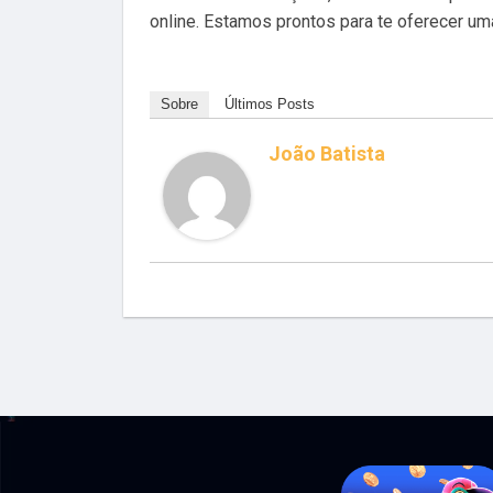
online. Estamos prontos para te oferecer uma
Sobre
Últimos Posts
João Batista