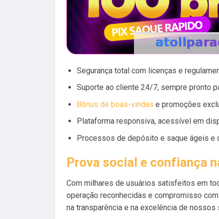
Segurança total com licenças e regulame
Suporte ao cliente 24/7, sempre pronto pa
Bônus de boas-vindas
e promoções excl
Plataforma responsiva, acessível em dis
Processos de depósito e saque ágeis e 
Prova social e confiança 
Com milhares de usuários satisfeitos em todo
operação reconhecidas e compromisso com a
na transparência e na excelência de nossos 